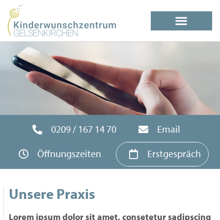
0209 / 167 14 70
Email
Öffnungszeiten
Erstgespräch
Unsere Praxis
Lorem ipsum dolor sit amet, consetetur sadipscing