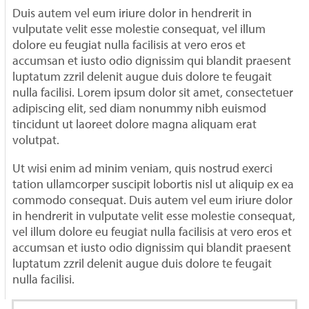
Duis autem vel eum iriure dolor in hendrerit in
vulputate velit esse molestie consequat, vel illum
dolore eu feugiat nulla facilisis at vero eros et
accumsan et iusto odio dignissim qui blandit praesent
luptatum zzril delenit augue duis dolore te feugait
nulla facilisi. Lorem ipsum dolor sit amet, consectetuer
adipiscing elit, sed diam nonummy nibh euismod
tincidunt ut laoreet dolore magna aliquam erat
volutpat.
Ut wisi enim ad minim veniam, quis nostrud exerci
tation ullamcorper suscipit lobortis nisl ut aliquip ex ea
commodo consequat. Duis autem vel eum iriure dolor
in hendrerit in vulputate velit esse molestie consequat,
vel illum dolore eu feugiat nulla facilisis at vero eros et
accumsan et iusto odio dignissim qui blandit praesent
luptatum zzril delenit augue duis dolore te feugait
nulla facilisi.