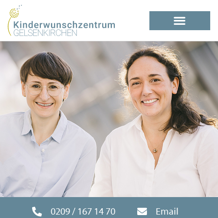
0209 / 167 14 70
Email