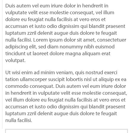
Duis autem vel eum iriure dolor in hendrerit in
vulputate velit esse molestie consequat, vel illum
dolore eu feugiat nulla facilisis at vero eros et
accumsan et iusto odio dignissim qui blandit praesent
luptatum zzril delenit augue duis dolore te feugait
nulla facilisi. Lorem ipsum dolor sit amet, consectetuer
adipiscing elit, sed diam nonummy nibh euismod
tincidunt ut laoreet dolore magna aliquam erat
volutpat.
Ut wisi enim ad minim veniam, quis nostrud exerci
tation ullamcorper suscipit lobortis nisl ut aliquip ex ea
commodo consequat. Duis autem vel eum iriure dolor
in hendrerit in vulputate velit esse molestie consequat,
vel illum dolore eu feugiat nulla facilisis at vero eros et
accumsan et iusto odio dignissim qui blandit praesent
luptatum zzril delenit augue duis dolore te feugait
nulla facilisi.