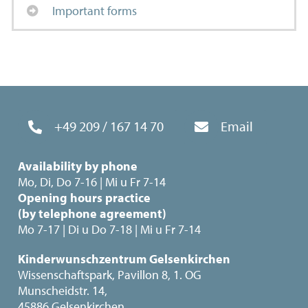
Important forms
+49 209 / 167 14 70
Email
Availability by phone
Mo, Di, Do 7-16 | Mi u Fr 7-14
Opening hours practice
(by telephone agreement)
Mo 7-17 | Di u Do 7-18 | Mi u Fr 7-14
Kinderwunschzentrum Gelsenkirchen
Wissenschaftspark, Pavillon 8, 1. OG
Munscheidstr. 14,
45886 Gelsenkirchen