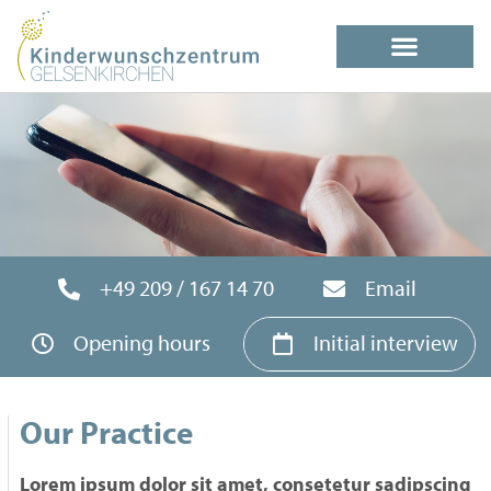
+49 209 / 167 14 70
Email
Opening hours
Initial interview
Our Practice
Lorem ipsum dolor sit amet, consetetur sadipscing