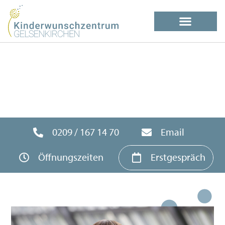
0209 / 167 14 70
Email
Öffnungszeiten
Erstgespräch