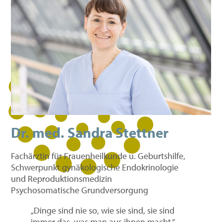
Dr. med. Sandra Stettner
Fachärztin für Frauenheilkunde u. Geburtshilfe,
Schwerpunkt gynäkologische Endokrinologie
und Reproduktionsmedizin
Psychosomatische Grundversorgung
„Dinge sind nie so, wie sie sind, sie sind
immer das, was man aus ihnen macht.“