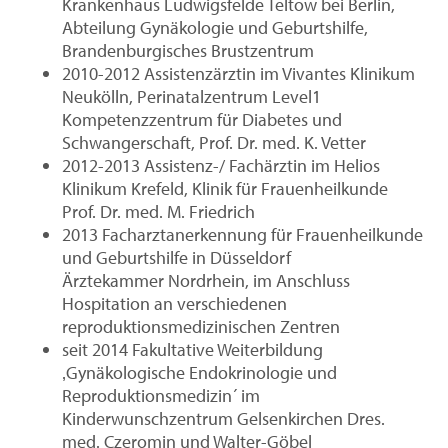
Krankenhaus Ludwigsfelde Teltow bei Berlin,
Abteilung Gynäkologie und Geburtshilfe,
Brandenburgisches Brustzentrum
2010-2012 Assistenzärztin im Vivantes Klinikum
Neukölln, Perinatalzentrum Level1
Kompetenzzentrum für Diabetes und
Schwangerschaft, Prof. Dr. med. K. Vetter
2012-2013 Assistenz-/ Fachärztin im Helios
Klinikum Krefeld, Klinik für Frauenheilkunde
Prof. Dr. med. M. Friedrich
2013 Facharztanerkennung für Frauenheilkunde
und Geburtshilfe in Düsseldorf
Ärztekammer Nordrhein, im Anschluss
Hospitation an verschiedenen
reproduktionsmedizinischen Zentren
seit 2014 Fakultative Weiterbildung
‚Gynäkologische Endokrinologie und
Reproduktionsmedizin´ im
Kinderwunschzentrum Gelsenkirchen Dres.
med. Czeromin und Walter-Göbel