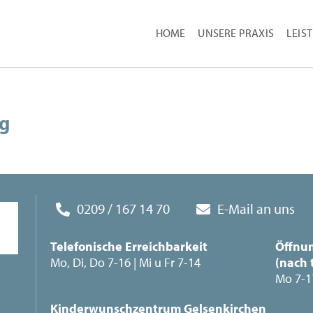
HOME
UNSERE PRAXIS
LEIS
ng
0209 / 167 14 70
E-Mail an uns
Telefonische Erreichbarkeit
Öffnun
Mo, Di, Do 7-16 | Mi u Fr 7-14
(nach 
Mo 7-17
Kinderwunschzentrum Gelsenkirchen