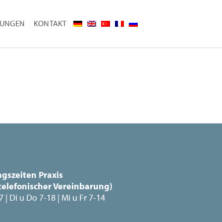
TUNGEN
KONTAKT
gszeiten Praxis
telefonischer Vereinbarung)
 | Di u Do 7-18 | Mi u Fr 7-14