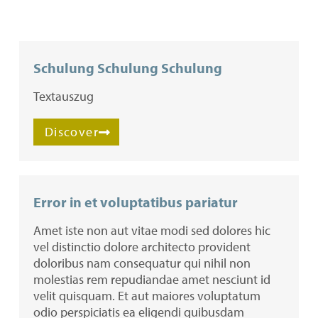
Schulung Schulung Schulung
Textauszug
Discover
Error in et voluptatibus pariatur
Amet iste non aut vitae modi sed dolores hic
vel distinctio dolore architecto provident
doloribus nam consequatur qui nihil non
molestias rem repudiandae amet nesciunt id
velit quisquam. Et aut maiores voluptatum
odio perspiciatis ea eligendi quibusdam