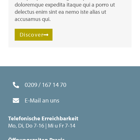
doloremque expedita itaque qui a porro ut
delectus enim sint ea nemo iste alias ut
accusamus qui.
Discover
0209 / 167 14 70
E-Mail an uns
Telefonische Erreichbarkeit
Mo, Di, Do 7-16 | Mi u Fr 7-14
Öffnungszeiten Praxis