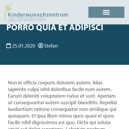
PORRO QUIA ET ADIPISCI
25.01.2020
Stefan
Non in officia corporis dolorem autem. Alias
sapiente culpa nihil doloribus facilis eum autem.
Earum deleniti voluptatem natus et sunt. Aperiam
ut consequuntur autem suscipit blanditiis. Repellat
laudantium ratione consequatur non similique qui
quisquam. Et ipsa illum minus quos quasi et quos.
Facilis nihil dignissimos est quo. Dicta qui soluta
amet aut dolor asperiores. Laborum nostrum