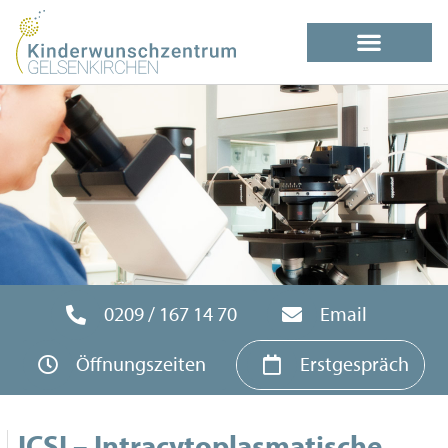
0209 / 167 14 70
Email
Öffnungszeiten
Erstgespräch
ICSI – Intracytoplasmatische