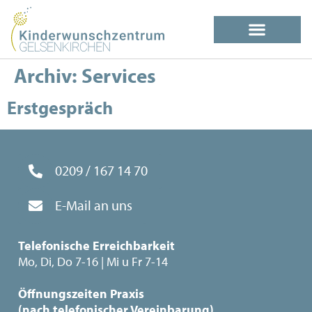
Archiv:
Services
Erstgespräch
0209 / 167 14 70
E-Mail an uns
Telefonische Erreichbarkeit
Mo, Di, Do 7-16 | Mi u Fr 7-14
Öffnungszeiten Praxis
(nach telefonischer Vereinbarung)