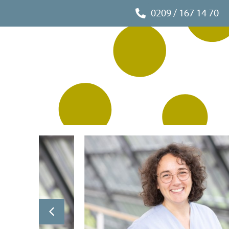
0209 / 167 14 70