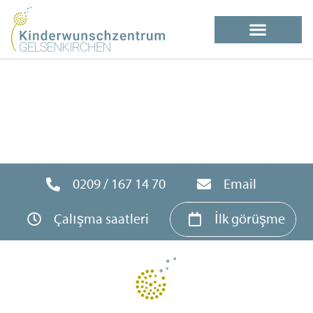
0209 / 167 14 70
Email
Çalışma saatleri
İlk görüşme