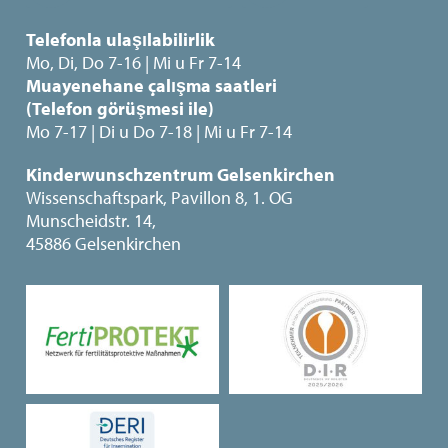
Telefonla ulaşılabilirlik
Mo, Di, Do 7-16 | Mi u Fr 7-14
Muayenehane çalışma saatleri
(Telefon görüşmesi ile)
Mo 7-17 | Di u Do 7-18 | Mi u Fr 7-14
Kinderwunschzentrum Gelsenkirchen
Wissenschaftspark, Pavillon 8, 1. OG
Munscheidstr. 14,
45886 Gelsenkirchen