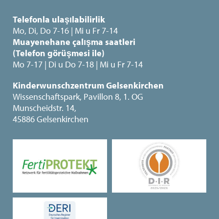
Telefonla ulaşılabilirlik
Mo, Di, Do 7-16 | Mi u Fr 7-14
Muayenehane çalışma saatleri
(Telefon görüşmesi ile)
Mo 7-17 | Di u Do 7-18 | Mi u Fr 7-14
Kinderwunschzentrum Gelsenkirchen
Wissenschaftspark, Pavillon 8, 1. OG
Munscheidstr. 14,
45886 Gelsenkirchen