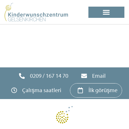
0209 / 167 14 70
Email
Çalışma saatleri
İlk görüşme